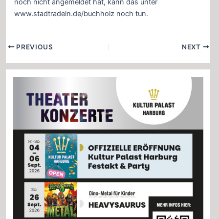
noch nicht angemeldet hat, kann das unter
www.stadtradeln.de/buchholz noch tun.
Post
PREVIOUS
NEXT
navigation