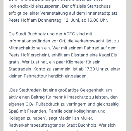
Kohlendioxid einzusparen. Der offizielle Startschuss
erfolgt bei einer Veranstaltung auf dem Innenstadtplatz
Peets Hoff am Donnerstag, 12. Juni, ab 16.00 Uhr.
Die Stadt Buchholz und der ADFC sind mit
Informationsständen vor Ort, die Verkehrswacht lädt zu
Mitmachaktionen ein. Wer mit seinem Fahrrad auf dem
Peets Hoff erscheint, erhält am Eisstand eine Kugel Eis
gratis. Wer Lust hat, ein paar Kilometer für sein
Stadtradeln-Konto zu sammeln, ist ab 17.30 Uhr zu einer
kleinen Fahrradtour herzlich eingeladen.
„Das Stadtradeln ist eine großartige Gelegenheit, um
aktiv einen Beitrag für mehr Klimaschutz zu leisten, den
eigenen CO₂-Fußabdruck zu verringern und gleichzeitig
Spaß mit Freunden, Familie oder Kolleginnen und
Kollegen zu haben“, sagt Maximilian Müller,
Radverkehrsbeauftragter der Stadt Buchholz. Wer sich