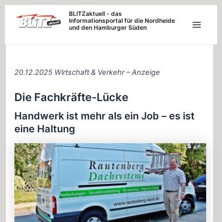
Zum
BLITZaktuell - das
Informationsportal für die Nordheide
Inhalt
und den Hamburger Süden
Main
springen
Menu
20.12.2025 Wirtschaft & Verkehr – Anzeige
Die Fachkräfte-Lücke
Handwerk ist mehr als ein Job – es ist
eine Haltung