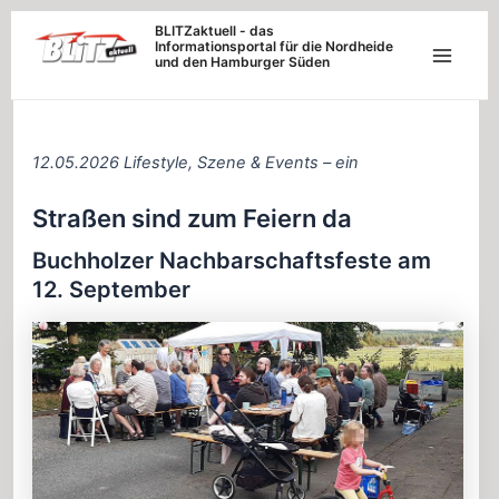
Zum
BLITZaktuell - das
Informationsportal für die Nordheide
Inhalt
und den Hamburger Süden
Main
springen
Menu
12.05.2026 Lifestyle, Szene & Events – ein
Straßen sind zum Feiern da
Buchholzer Nachbarschaftsfeste am
12. September