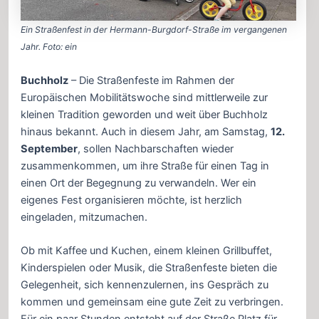
Ein Straßenfest in der Hermann-Burgdorf-Straße im vergangenen
Jahr. Foto: ein
Buchholz
– Die Straßenfeste im Rahmen der
Europäischen Mobilitätswoche sind mittlerweile zur
kleinen Tradition geworden und weit über Buchholz
hinaus bekannt. Auch in diesem Jahr, am Samstag,
12.
September
, sollen Nachbarschaften wieder
zusammenkommen, um ihre Straße für einen Tag in
einen Ort der Begegnung zu verwandeln. Wer ein
eigenes Fest organisieren möchte, ist herzlich
eingeladen, mitzumachen.
Ob mit Kaffee und Kuchen, einem kleinen Grillbuffet,
Kinderspielen oder Musik, die Straßenfeste bieten die
Gelegenheit, sich kennenzulernen, ins Gespräch zu
kommen und gemeinsam eine gute Zeit zu verbringen.
Für ein paar Stunden entsteht auf der Straße Platz für